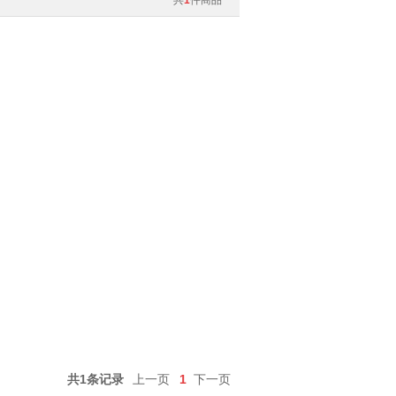
共
1
件商品
共1条记录
上一页
1
下一页