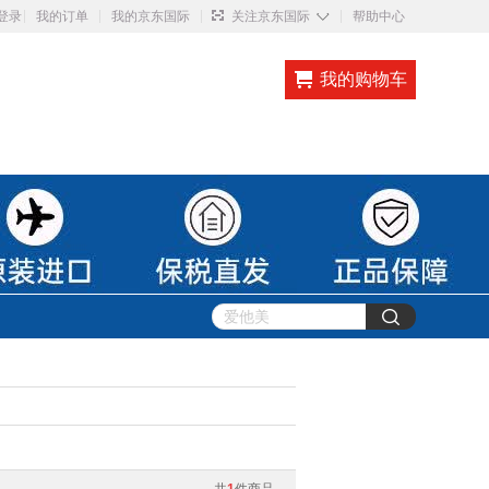
◇
登录
我的订单
我的京东国际
关注京东国际
帮助中心
我的购物车