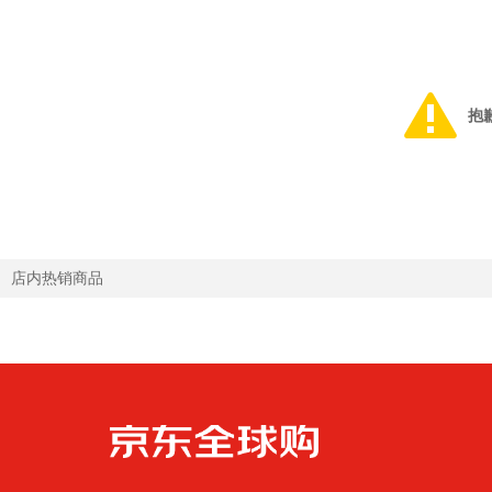
抱
店内热销商品