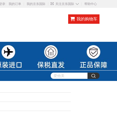
◇
登录
我的订单
我的京东国际
关注京东国际
帮助中心
我的购物车