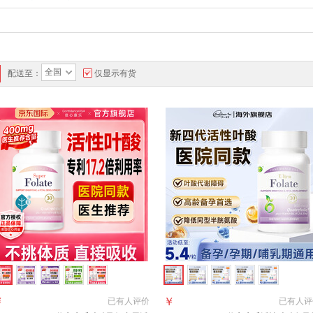
全国
配送至：
仅显示有货
￥
￥
已有
人评价
已有
人评