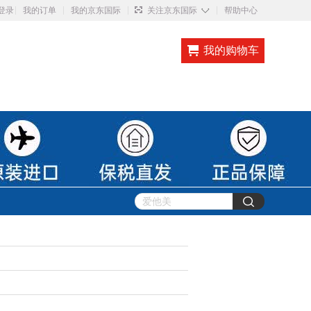
◇
登录
我的订单
我的京东国际
关注京东国际
帮助中心
我的购物车