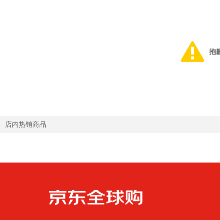
抱
店内热销商品