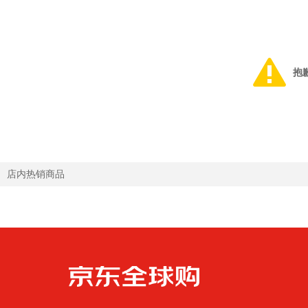
抱
店内热销商品