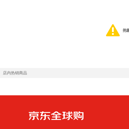
抱
店内热销商品