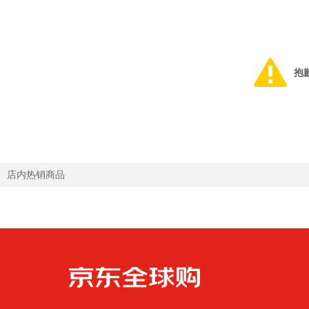
抱
店内热销商品