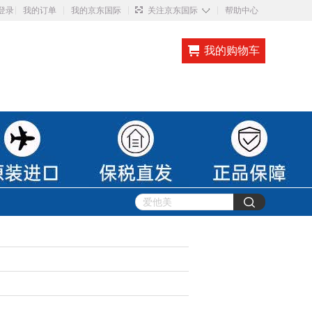
◇
登录
我的订单
我的京东国际
关注京东国际
帮助中心
我的购物车