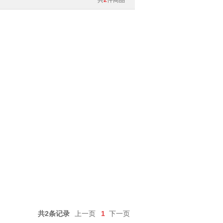
共
2
件商品
共2条记录
上一页
1
下一页