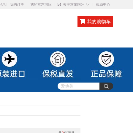
◇
登录
我的订单
我的京东国际
关注京东国际
帮助中心
我的购物车