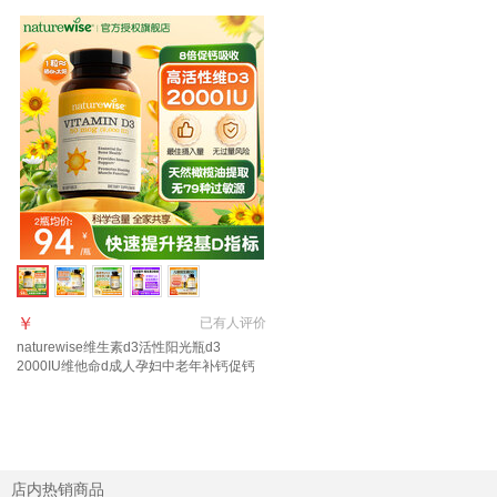
￥
已有
人评价
naturewise维生素d3活性阳光瓶d3
2000IU维他命d成人孕妇中老年补钙促钙
吸收 【2000IU】大众摄入量 日常补充 90
粒*1瓶
店内热销商品