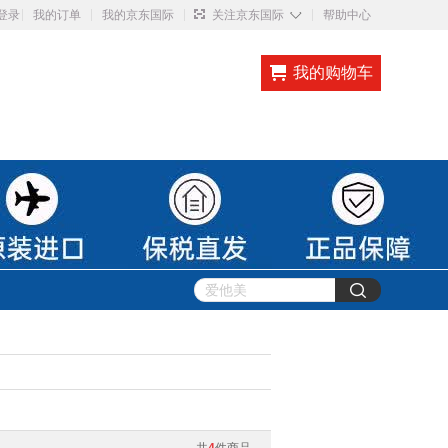
◇
登录
我的订单
我的京东国际
关注京东国际
帮助中心
我的购物车