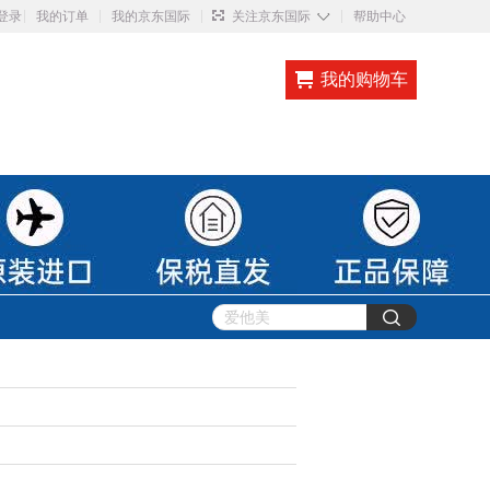
◇
登录
我的订单
我的京东国际
关注京东国际
帮助中心
我的购物车