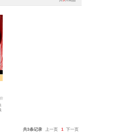
共
3
件商品
价
血
续
铁
共3条记录
上一页
1
下一页