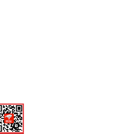
机扫一扫，劲