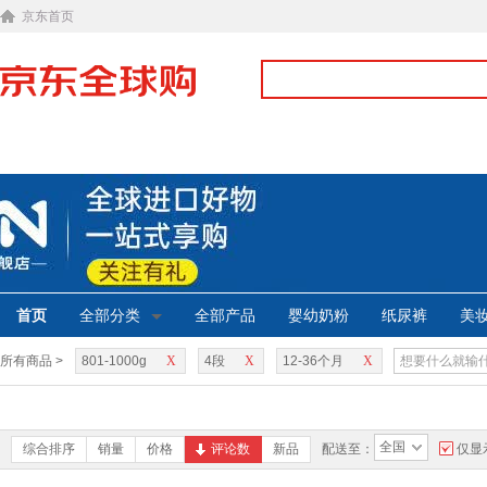
京东首页
首页
全部分类
全部产品
婴幼奶粉
纸尿裤
美
所有商品 >
801-1000g
X
4段
X
12-36个月
X
全国
综合排序
销量
价格
评论数
新品
配送至：
仅显