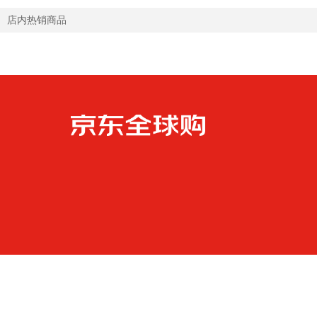
店内热销商品