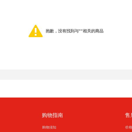
抱歉，没有找到与"
"相关的商品
购物指南
售
购物须知
价