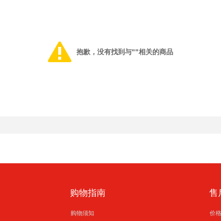
抱歉，没有找到与"
"相关的商品
购物指南
售
购物须知
价