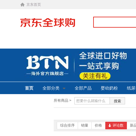
京东首页
首页
全部分类
全部产品
婴幼奶粉
纸尿
所有商品 >
搜索
综合排序
销量
价格
评论数
新