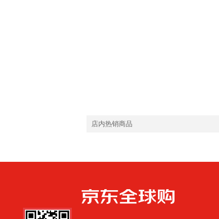
店内热销商品