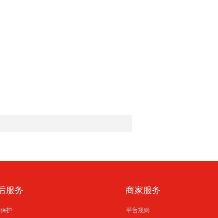
后服务
商家服务
格保护
平台规则