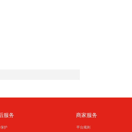
后服务
商家服务
格保护
平台规则