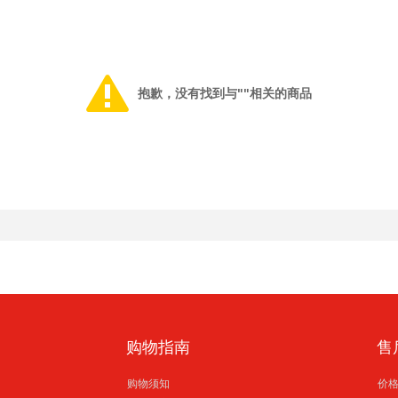
抱歉，没有找到与"
"相关的商品
购物指南
售
购物须知
价