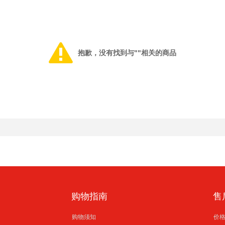
抱歉，没有找到与"
"相关的商品
购物指南
售
购物须知
价