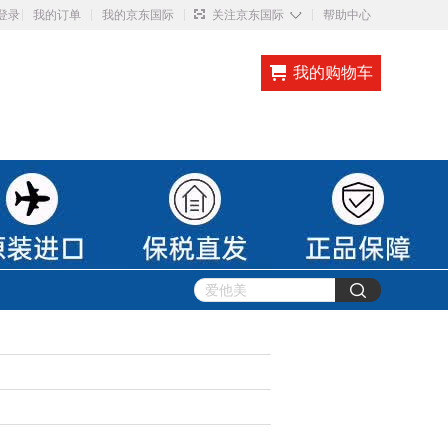
◇
登录
我的订单
我的京东国际
关注京东国际
帮助中心
我的购物车