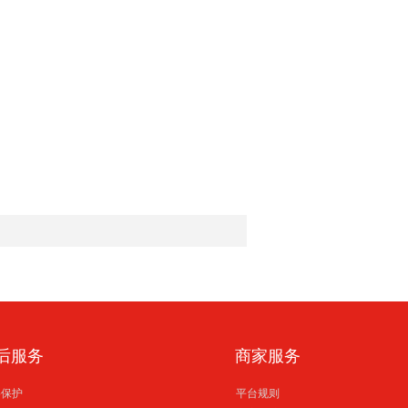
后服务
商家服务
格保护
平台规则