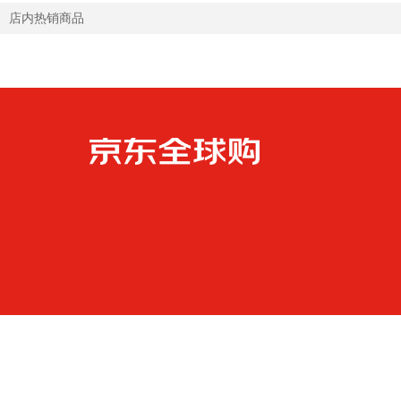
店内热销商品