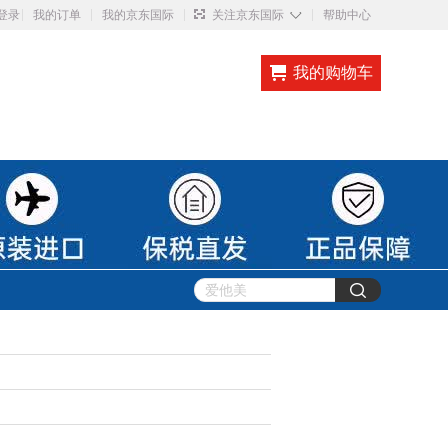
◇
登录
我的订单
我的京东国际
关注京东国际
帮助中心
我的购物车