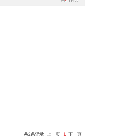
共
2
件商品
共2条记录
上一页
1
下一页