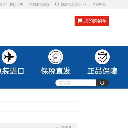
◇
登录
我的订单
我的京东国际
关注京东国际
帮助中心
我的购物车