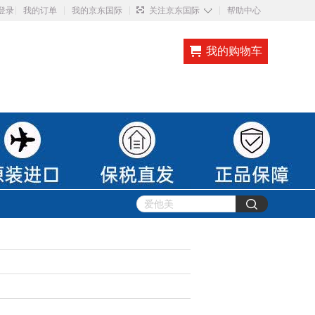
◇
登录
我的订单
我的京东国际
关注京东国际
帮助中心
我的购物车