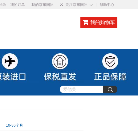
◇
登录
我的订单
我的京东国际
关注京东国际
帮助中心
我的购物车
10-36个月