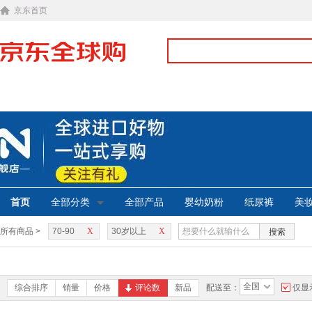
京东首页
首页
全部分类
全部产品
婴幼奶粉
纸尿裤
美
所有商品 >
70-90
X
30岁以上
X
搜索
全国
综合排序
销量
价格
评论数
新品
配送至：
仅显