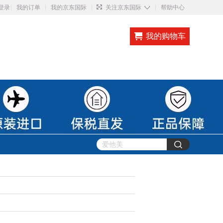
◇
登录
我的订单
我的京东国际
关注京东国际
帮助中心
我的购物车