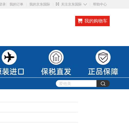
◇
登录
我的订单
我的京东国际
关注京东国际
帮助中心
我的购物车