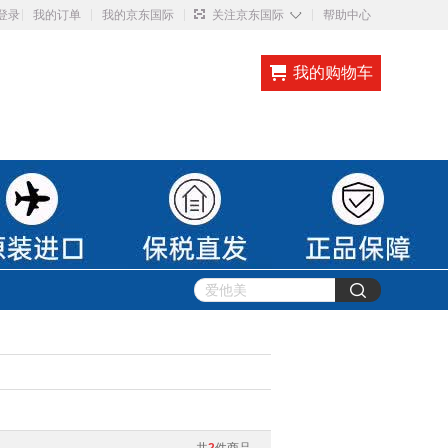
◇
登录
我的订单
我的京东国际
关注京东国际
帮助中心
我的购物车