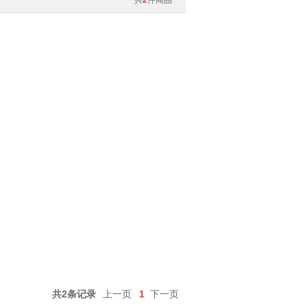
共
2
件商品
共2条记录
上一页
1
下一页