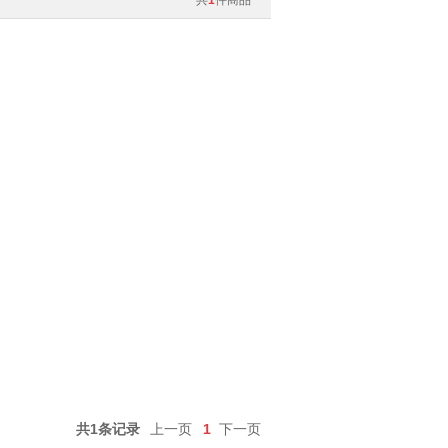
共
1
件商品
共1条记录
上一页
1
下一页