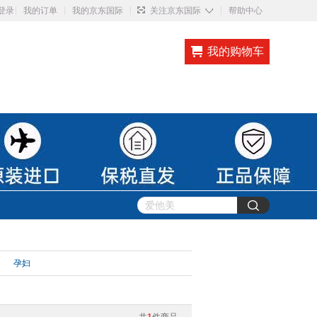
◇
登录
我的订单
我的京东国际
关注京东国际
帮助中心
我的购物车
孕妇