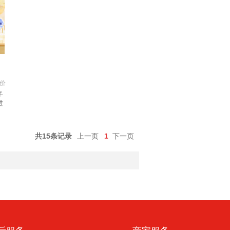
价
子
进
共15条记录
上一页
1
下一页