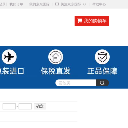
◇
登录
我的订单
我的京东国际
关注京东国际
帮助中心
我的购物车
确定
-