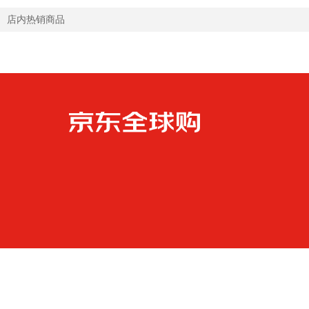
店内热销商品