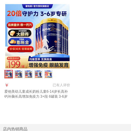
￥
已有
人评价
爱他美幼儿童成长奶粉儿童6-14岁长高补
钙补脑长高增加免疫力 3+段 6罐装 3-6岁
店内热销商品