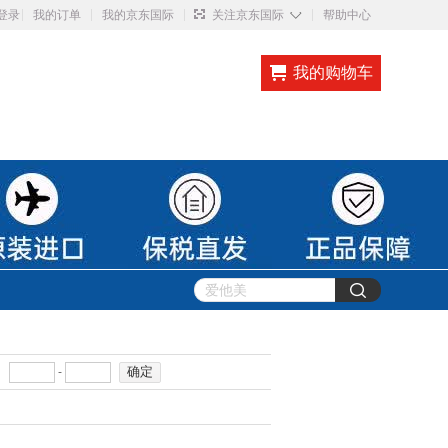
◇
登录
我的订单
我的京东国际
关注京东国际
帮助中心
我的购物车
确定
-