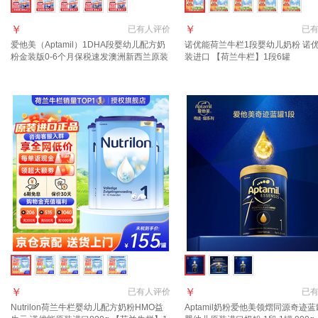
￥
￥
已有
人评价
已
爱他美（Aptamil）1DHA段婴幼儿配方奶
诺优能荷兰牛栏1段婴幼儿奶粉 诺
粉金装版0-6个月保税速发澳洲新西兰原装
装进口 【荷兰牛栏】1段6罐
进口 【咨询领大额1段6罐(0-6月)
￥
￥
已有
人评价
已
Nutrilon荷兰牛栏婴幼儿配方奶粉HMO益
Aptamil奶粉爱他美领熠同源奇迹蓝