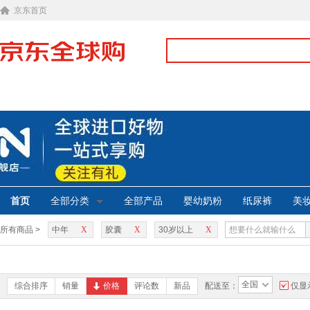
京东首页
首页
全部分类
全部产品
婴幼奶粉
纸尿裤
美
所有商品 >
中年
X
胶囊
X
30岁以上
X
全国
综合排序
销量
价格
评论数
新品
配送至：
仅显