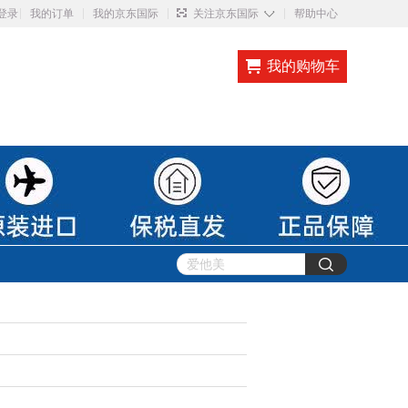
◇
登录
我的订单
我的京东国际
关注京东国际
帮助中心
我的购物车