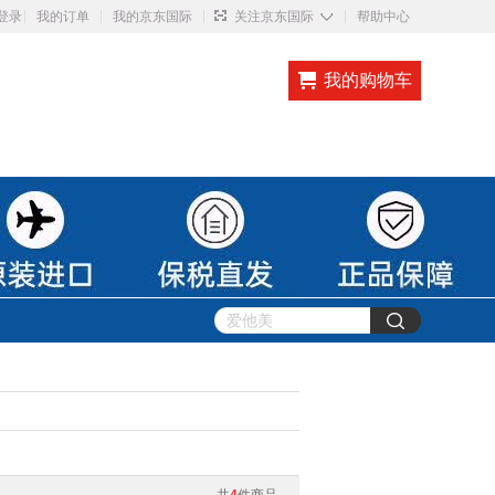
◇
登录
我的订单
我的京东国际
关注京东国际
帮助中心
我的购物车