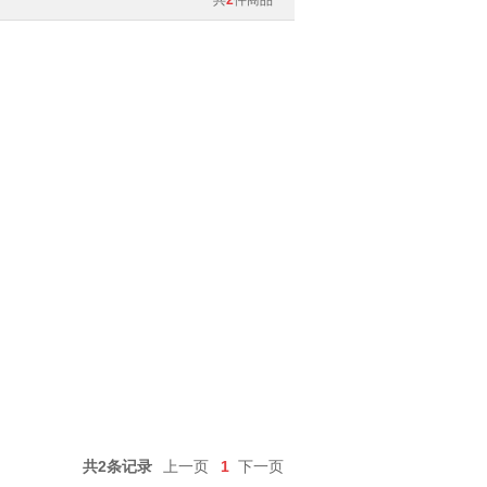
共
2
件商品
共2条记录
上一页
1
下一页