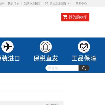
◇
登录
我的订单
我的京东国际
关注京东国际
帮助中心
我的购物车