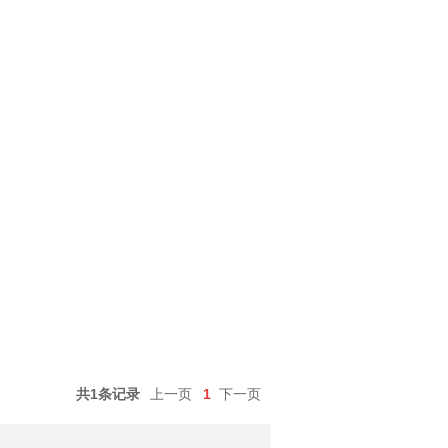
共1条记录
上一页
1
下一页