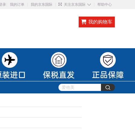
◇
登录
我的订单
我的京东国际
关注京东国际
帮助中心
我的购物车