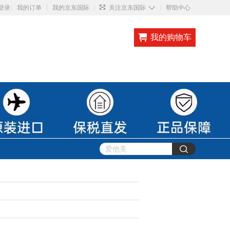
◇
登录
我的订单
我的京东国际
关注京东国际
帮助中心
我的购物车