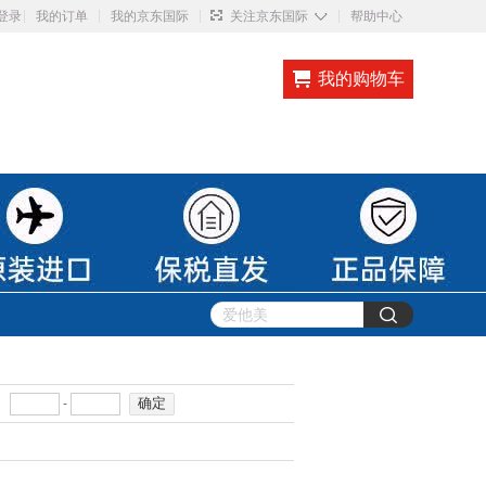
◇
登录
我的订单
我的京东国际
关注京东国际
帮助中心
我的购物车
确定
-