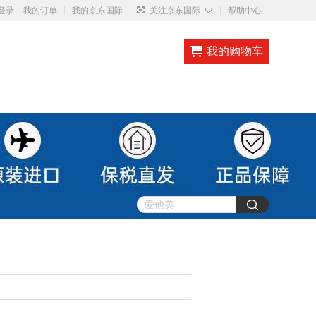
◇
登录
我的订单
我的京东国际
关注京东国际
帮助中心
我的购物车