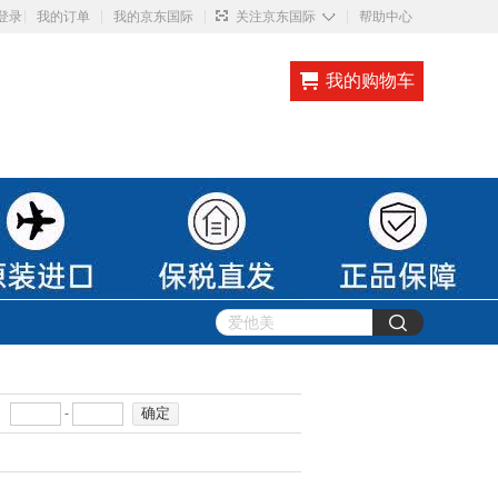
◇
登录
我的订单
我的京东国际
关注京东国际
帮助中心
我的购物车
确定
-