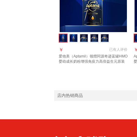
￥
已有
人评价
爱他美（Aptamil）领熠同源奇迹蓝罐HMO
A
婴幼成长奶粉增强免疫力高倍益生元原装
婴
进口 1段 3罐【效期至2027.11】 900g 3
页
罐 自护力+脑部发育
店内热销商品